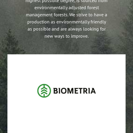
highest possible degree, is sourced from
environmentally adjusted forest
management forests. We strive to have a
production as environmentally friendly
as possible and are always looking for
new ways to improve.
Till Biometria
virkesmätning, mellan köpare och säljare.
Betryggande, opartisk och likformig
BIOMETRIA